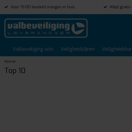
Voor 15:00 besteld morgen in huis
Altijd grati
Valbeveiliging sets
Veiligheidslijnen
Veiligheidsha
Home
Top 10