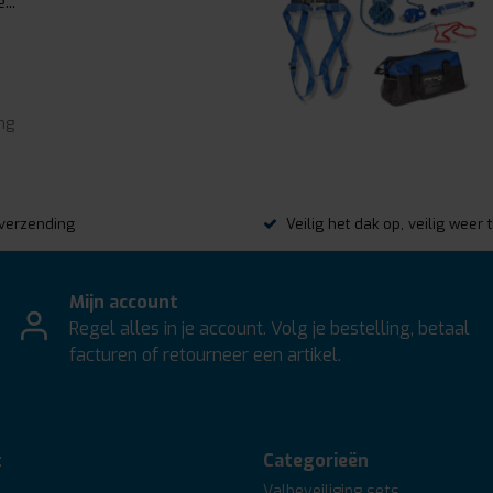
...
ng
s verzending
Veilig het dak op, veilig weer 
Mijn account
Regel alles in je account. Volg je bestelling, betaal
facturen of retourneer een artikel.
t
Categorieën
Valbeveiliging sets