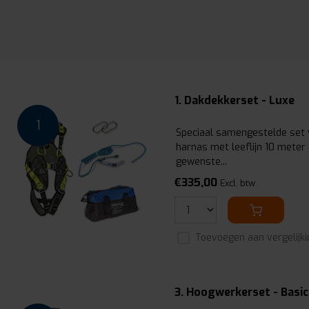
1. Dakdekkerset - Luxe
1
Speciaal samengestelde set 
harnas met leeflijn 10 meter
gewenste...
€335,00
Excl. btw
Toevoegen aan vergelijki
3. Hoogwerkerset - Basic 