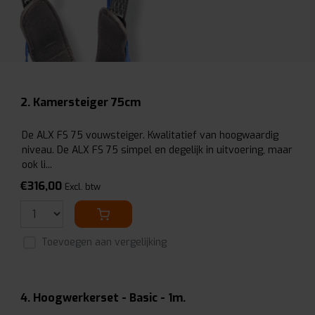
2. Kamersteiger 75cm
De ALX FS 75 vouwsteiger. Kwalitatief van hoogwaardig
niveau. De ALX FS 75 simpel en degelijk in uitvoering, maar
ook li...
€316,00
Excl. btw
Toevoegen aan vergelijking
4. Hoogwerkerset - Basic - 1m.