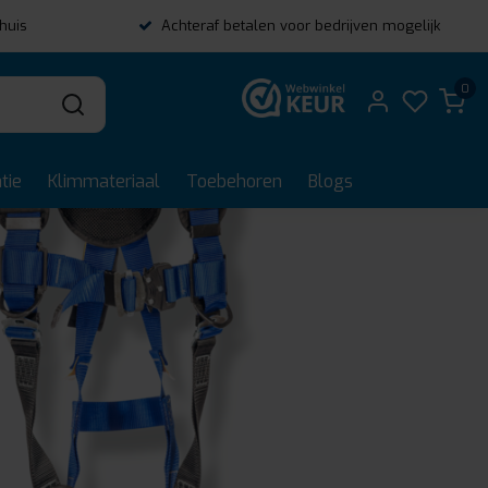
thuis
Achteraf betalen voor bedrijven mogelijk
0
tie
Klimmateriaal
Toebehoren
Blogs