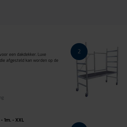
2
voor een dakdekker. Luxe
 die afgesteld kan worden op de
ng
- 1m. - XXL