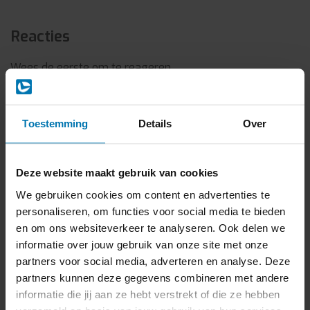
Reacties
Wees de eerste om te reageren...
Laat een reactie achter
Toestemming
Details
Over
Naam:
*
Deze website maakt gebruik van cookies
We gebruiken cookies om content en advertenties te
E-mail:
*
personaliseren, om functies voor social media te bieden
en om ons websiteverkeer te analyseren. Ook delen we
informatie over jouw gebruik van onze site met onze
partners voor social media, adverteren en analyse. Deze
partners kunnen deze gegevens combineren met andere
* Uw e-mailadres wordt niet gepubliceerd.
informatie die jij aan ze hebt verstrekt of die ze hebben