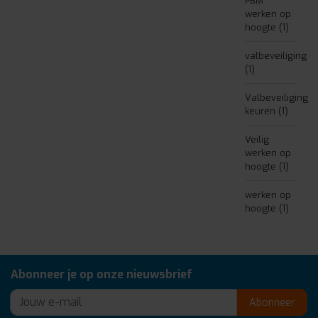
PBM
werken op
hoogte
(1)
valbeveiliging
(1)
Valbeveiliging
keuren
(1)
Veilig
werken op
hoogte
(1)
werken op
hoogte
(1)
Abonneer je op onze nieuwsbrief
Abonneer