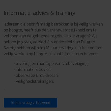
Informatie, advies & training
Iedereen die bedrijfsmatig betrokken is bij veilig werken
op hoogte, heeft dus de verantwoordelijkheid om te
voldoen aan de geldende regels. Heb je vragen? Wij
helpen je graag verder! Als onderdeel van Pelgrim
Safety hebben wij ruim 18 jaar ervaring in alles rondom
veilig werken op hoogte. Je kunt bij ons terecht voor:
• levering en montage van valbeveiliging;
•
informatie & advies;
•
observatie & ‘quickscan’;
•
veiligheidstrainingen.
`
Stel je vraag vrijblijvend