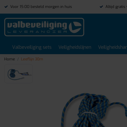
Voor 15:00 besteld morgen in huis
Altijd grati
Valbeveiliging sets
Veiligheidslijnen
Veiligheidsha
Home
Leeflijn 30m