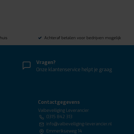
thuis
Achteraf betalen voor bedrijven mogelijk
Vragen?
Onze klantenservice helpt je graag
Contactgegevens
Valbeveiliging Leverancier
0315 842 313
info@valbeveiliging-leverancier.nl
Emmerikseweg 14