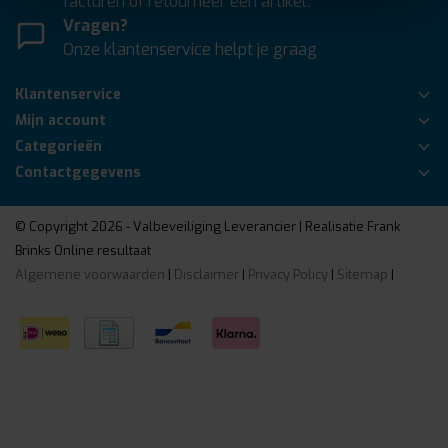
facturen of retourneer een artikel.
Vragen?
Onze klantenservice helpt je graag
Klantenservice
Mijn account
Categorieën
Contactgegevens
© Copyright 2026 - Valbeveiliging Leverancier | Realisatie
Frank
Brinks Online resultaat
Algemene voorwaarden
|
Disclaimer
|
Privacy Policy
|
Sitemap
|