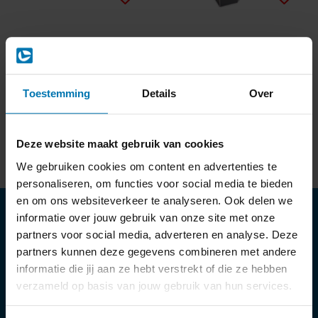
Ladder aanhaakset
Ladder ophangset
Toestemming
Details
Over
€85,00
€87,50
Excl. btw
Excl. btw
Vergelijk
Vergelijk
Deze website maakt gebruik van cookies
We gebruiken cookies om content en advertenties te
personaliseren, om functies voor social media te bieden
en om ons websiteverkeer te analyseren. Ook delen we
Abonneer je op onze nieuwsbrief
informatie over jouw gebruik van onze site met onze
partners voor social media, adverteren en analyse. Deze
Abonneer
partners kunnen deze gegevens combineren met andere
* We delen je gegevens met niemand.
informatie die jij aan ze hebt verstrekt of die ze hebben
Mijn account
verzameld op basis van jouw gebruik van hun services.
Regel alles in je account. Volg je bestelling, betaal