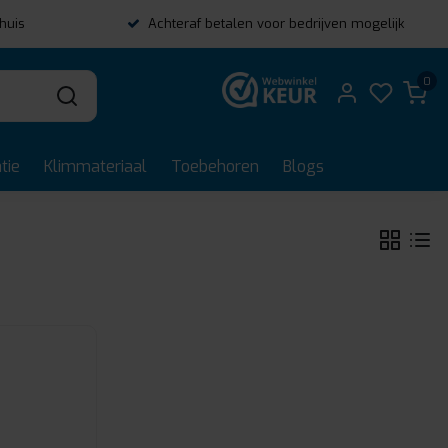
thuis
Achteraf betalen voor bedrijven mogelijk
0
tie
Klimmateriaal
Toebehoren
Blogs