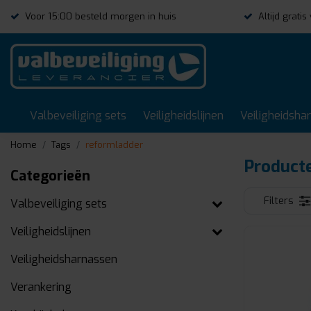
Voor 15:00 besteld morgen in huis
Altijd grati
Valbeveiliging sets
Veiligheidslijnen
Veiligheidsha
Home
Tags
reformladder
Product
Categorieën
Filters
Valbeveiliging sets
Veiligheidslijnen
Veiligheidsharnassen
Verankering