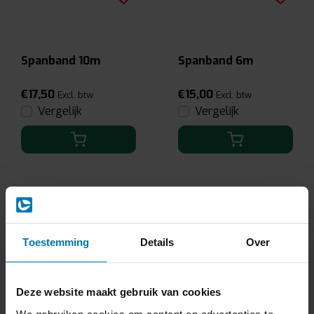
Spanband 10m
Spanband 6m
€17,50
€15,00
Excl. btw
Excl. btw
Vergelijk
Vergelijk
Toestemming
Details
Over
Deze website maakt gebruik van cookies