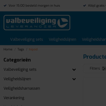
Voor 15:00 besteld morgen in huis
Altijd grati
Valbeveiliging sets
Veiligheidslijnen
Veiligheidsha
Home
Tags
tripod
Producte
Categorieën
Filters
Valbeveiliging sets
Veiligheidslijnen
Veiligheidsharnassen
Verankering