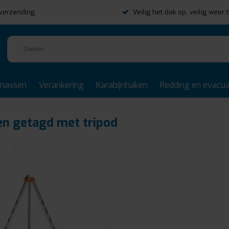
s verzending
Veilig het dak op, veilig weer 
rnassen
Verankering
Karabijnhaken
Redding en evacua
n getagd met tripod