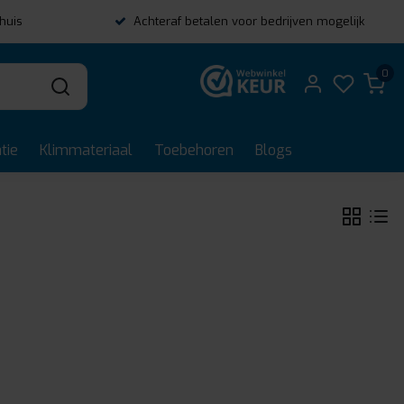
thuis
Achteraf betalen voor bedrijven mogelijk
0
tie
Klimmateriaal
Toebehoren
Blogs