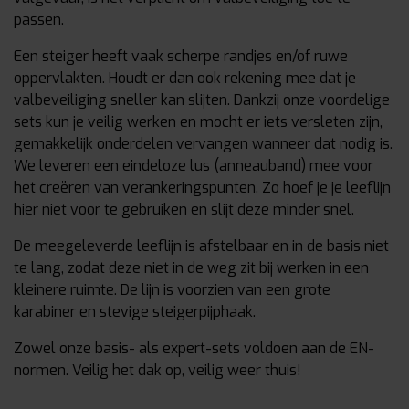
passen.
Een steiger heeft vaak scherpe randjes en/of ruwe
oppervlakten. Houdt er dan ook rekening mee dat je
valbeveiliging sneller kan slijten. Dankzij onze voordelige
sets kun je veilig werken en mocht er iets versleten zijn,
gemakkelijk onderdelen vervangen wanneer dat nodig is.
We leveren een eindeloze lus (anneauband) mee voor
het creëren van verankeringspunten. Zo hoef je je leeflijn
hier niet voor te gebruiken en slijt deze minder snel.
De meegeleverde leeflijn is afstelbaar en in de basis niet
te lang, zodat deze niet in de weg zit bij werken in een
kleinere ruimte. De lijn is voorzien van een grote
karabiner en stevige steigerpijphaak.
Zowel onze basis- als expert-sets voldoen aan de EN-
normen. Veilig het dak op, veilig weer thuis!