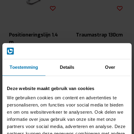
Positioneringslijn 1.4
Traumastrap 130cm
m
€55,00
€18,00
Excl. btw
Excl. btw
Vergelijk
Vergelijk
Toestemming
Details
Over
Deze website maakt gebruik van cookies
We gebruiken cookies om content en advertenties te
personaliseren, om functies voor social media te bieden
en om ons websiteverkeer te analyseren. Ook delen we
informatie over jouw gebruik van onze site met onze
partners voor social media, adverteren en analyse. Deze
partners kunnen deze gegevens combineren met andere