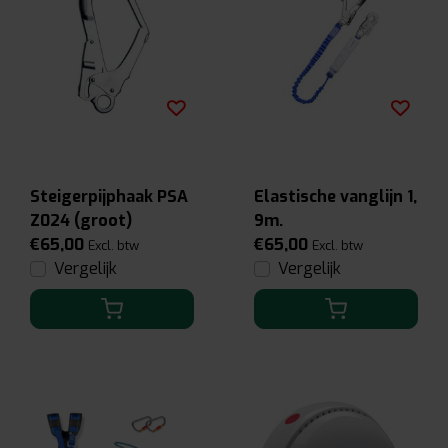
Steigerpijphaak PSA
Elastische vanglijn 1,
Z024 (groot)
9m.
€65,00
€65,00
Excl. btw
Excl. btw
Vergelijk
Vergelijk