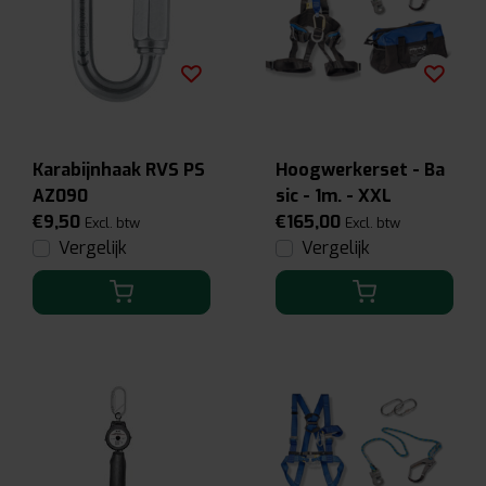
Karabijnhaak RVS PS
Hoogwerkerset - Ba
AZ090
sic - 1m. - XXL
€9,50
€165,00
Excl. btw
Excl. btw
Vergelijk
Vergelijk