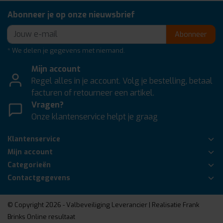
Abonneer je op onze nieuwsbrief
Abonneer
* We delen je gegevens met niemand.
Mijn account
Regel alles in je account. Volg je bestelling, betaal
facturen of retourneer een artikel.
Vragen?
Onze klantenservice helpt je graag
Klantenservice
Mijn account
Categorieën
Contactgegevens
© Copyright 2026 - Valbeveiliging Leverancier | Realisatie
Frank
Brinks Online resultaat