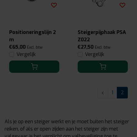
Positioneringslijn 2
Steigerpijphaak PSA
m
Z022
€65,00
€27,50
Excl. btw
Excl. btw
Vergelijk
Vergelijk
1
2
Als je op een steiger werkt en je moet buiten het steiger
reiken, of als er open zijden aan het steiger zijn met
valgevaar, is het verplicht om valbeveiliging toe te