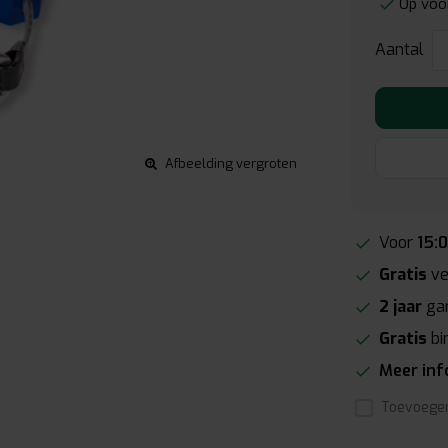
Op voo
Aantal
Afbeelding vergroten
Voor
15:
Gratis
ve
2 jaar
gar
Gratis
bi
Meer in
Toevoegen