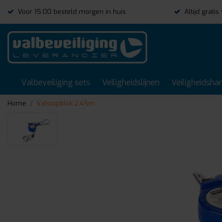
Voor 15:00 besteld morgen in huis
Altijd grati
Valbeveiliging sets
Veiligheidslijnen
Veiligheidsha
Home
Valstopblok 2,45m