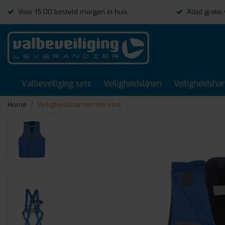
Voor 15:00 besteld morgen in huis
Altijd grati
Valbeveiliging sets
Veiligheidslijnen
Veiligheidsha
Home
Veiligheidsharnas met vest