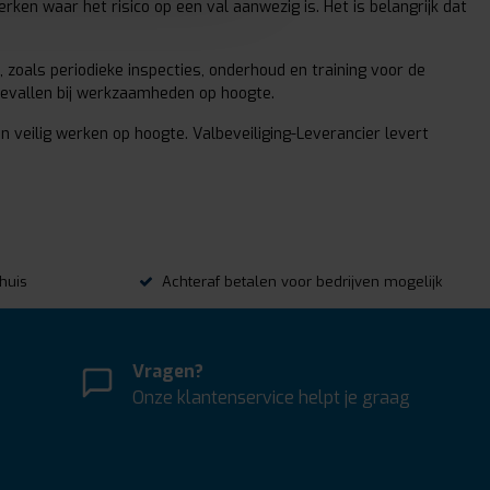
en waar het risico op een val aanwezig is. Het is belangrijk dat
 zoals periodieke inspecties, onderhoud en training voor de
ngevallen bij werkzaamheden op hoogte.
n veilig werken op hoogte. Valbeveiliging-Leverancier levert
thuis
Achteraf betalen voor bedrijven mogelijk
Vragen?
Onze klantenservice helpt je graag