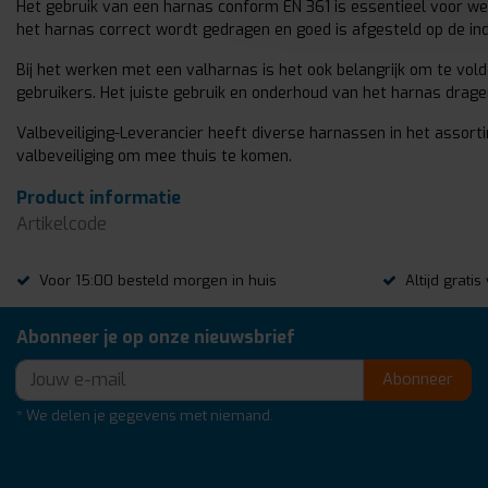
Het gebruik van een harnas conform EN 361 is essentieel voor wer
het harnas correct wordt gedragen en goed is afgesteld op de in
Bij het werken met een valharnas is het ook belangrijk om te vold
gebruikers. Het juiste gebruik en onderhoud van het harnas drag
Valbeveiliging-Leverancier heeft diverse harnassen in het assorti
valbeveiliging om mee thuis te komen.
Product informatie
Artikelcode
Voor 15:00 besteld morgen in huis
Altijd grati
Abonneer je op onze nieuwsbrief
Abonneer
* We delen je gegevens met niemand.