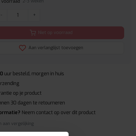
2-3 weken
p voorraad
-
+
Niet op voorraad
Aan verlanglijst toevoegen
00
uur besteld, morgen in huis
rzending
antie op je product
nnen 30 dagen te retourneren
formatie?
Neem contact op over dit product
 aan vergelijking