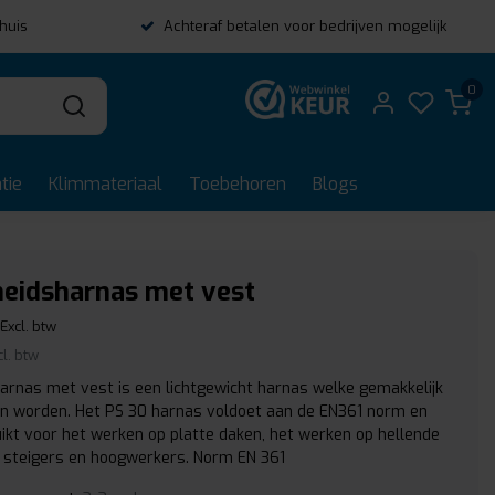
thuis
Achteraf betalen voor bedrijven mogelijk
0
tie
Klimmateriaal
Toebehoren
Blogs
heidsharnas met vest
Excl. btw
cl. btw
arnas met vest is een lichtgewicht harnas welke gemakkelijk
an worden. Het PS 30 harnas voldoet aan de EN361 norm en
ikt voor het werken op platte daken, het werken op hellende
n steigers en hoogwerkers. Norm EN 361