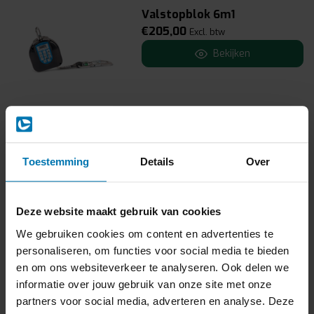
Valstopblok 6m1
€205,00
Excl. btw
Bekijken
Valstopblok 180cm
€107,50
Excl. btw
Toestemming
Details
Over
Bekijken
Deze website maakt gebruik van cookies
PS BW200 Valdemper
We gebruiken cookies om content en advertenties te
€18,00
personaliseren, om functies voor social media te bieden
Excl. btw
en om ons websiteverkeer te analyseren. Ook delen we
Stukprijs : €18,00 /
informatie over jouw gebruik van onze site met onze
Bekijken
partners voor social media, adverteren en analyse. Deze