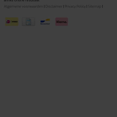
Brinks Online resultaat
Algemene voorwaarden
|
Disclaimer
|
Privacy Policy
|
Sitemap
|